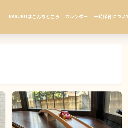
RARUKUはこんなところ
カレンダー
一時保育につい