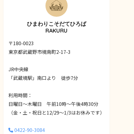
ひまわりこそだてひろば
RAKURU
〒180-0023
東京都武蔵野市境南町2-17-3
JR中央線
「武蔵境駅」南口より 徒歩7分
利用時間：
日曜日～木曜日 午前10時～午後4時30分
（金・土・祝日と12/29～1/3はお休みです）
0422-90-3084